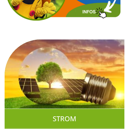
STROM