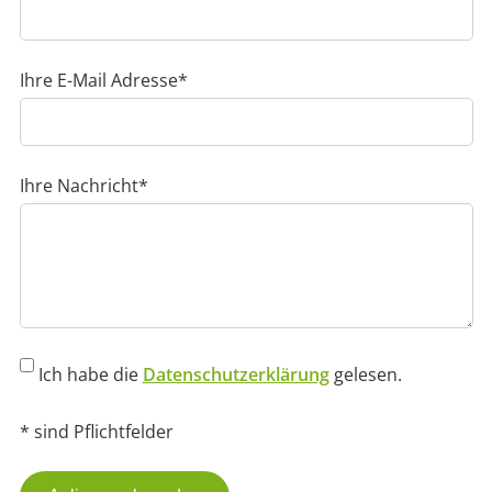
Pflichtfeld
Ihre E-Mail Adresse
*
Pflichtfeld
Ihre Nachricht
*
Ich habe die
Datenschutzerklärung
gelesen.
* sind Pflichtfelder