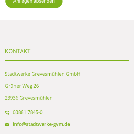
Anliegen absenden
KONTAKT
Stadtwerke Grevesmühlen GmbH
Grüner Weg 26
23936 Grevesmühlen
03881 7845-0
info@stadtwerke-gvm.de