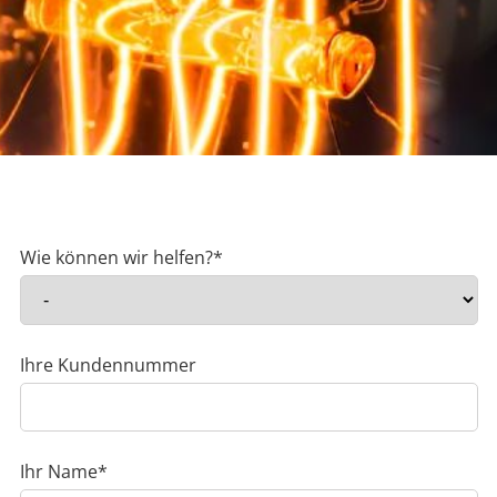
Pflichtfeld
Wie können wir helfen?
*
Ihre Kundennummer
Pflichtfeld
Ihr Name
*